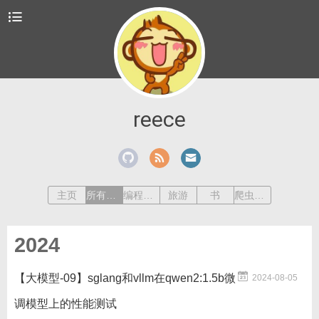
reece
主页
所有文章
编程总结
旅游
书
爬虫检测
2024
【大模型-09】sglang和vllm在qwen2:1.5b微
2024-08-05
调模型上的性能测试