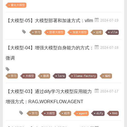
量化大模型
【大模型-05】大模型部署和加速方式：vllm
2024-07-19
学习
部署大模型
加速大模型
运维
vllm
【大模型-04】增强大模型自身能力的方式：
2024-07-18
微调
学习
大模型
微调
lora
llama-factory
编程
【大模型-03】通过dify学习大模型应用能力
2024-07-17
增强方式：RAG,WORKFLOW,AGENT
学习
大模型
程序
agent
dify
RAG