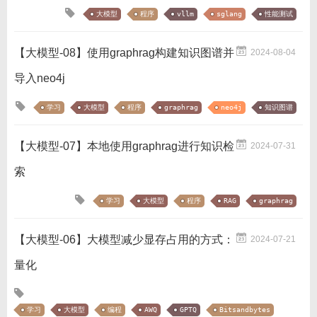
大模型
程序
vllm
sglang
性能测试
【大模型-08】使用graphrag构建知识图谱并
2024-08-04
导入neo4j
学习
大模型
程序
graphrag
neo4j
知识图谱
【大模型-07】本地使用graphrag进行知识检
2024-07-31
索
学习
大模型
程序
RAG
graphrag
【大模型-06】大模型减少显存占用的方式：
2024-07-21
量化
学习
大模型
编程
AWQ
GPTQ
Bitsandbytes